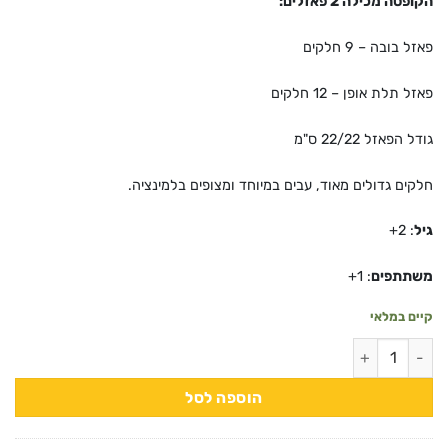
הקופסה מכילה 2 פאזלים:
פאזל בובה – 9 חלקים
פאזל תלת אופן – 12 חלקים
גודל הפאזל 22/22 ס"מ
חלקים גדולים מאוד, עבים במיוחד ומצופים בלמינציה.
גיל
: 2+
משתתפים
: 1+
קיים במלאי
כמות של 2 פאזלים בקופסה – משחקים 9,12
הוספה לסל