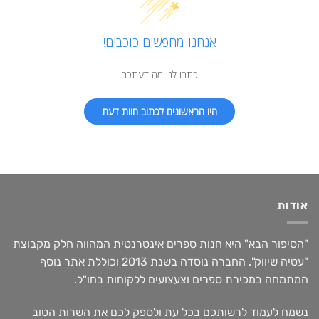
אנחנו מחפשים כוכבים!
כתבו לנו מה דעתכם
היו הראשונים לכתוב חוות דעת
אודות
"הסיפור הבא" היא חנות ספרים אינטרנטית המהווה חלק מקבוצת
"עטיה שיווק". החברה נוסדה בשנת 2013 וכוללת אתר נוסף
המתמחה במכירת ספרים וצעצועים ללקוחות בחו"ל.
נשמח לעמוד לרשותכם בכל עת ולספק לכם את השרות הטוב