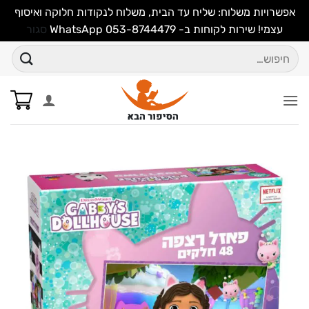
אפשרויות משלוח: שליח עד הבית, משלוח לנקודות חלוקה ואיסוף
עצמי! שירות לקוחות ב- WhatsApp 053-8744479
סגור
Ski
חיפוש
t
עבור:
conten