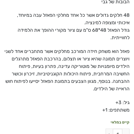
הבובות של גבי
48 חלקים גדולים אשר כל אחד מחלקי הפאזל עבה במיוחד,
איכותי ומצופה למינציה.
גודל הפאזל 48*68 ס"מ עם ציור מקורי ההופך את הלמידה
לחווייתית.
פאזל הוא משחק חידה המורכב מחלקים אשר מתחברים אחד לשני
ויוצרים תמונה שהיא ציור או תצלום, בהרכבת הפאזל מתרגלים
הילדים מיומנויות של מוטוריקה עדינה, פתרון בעיות, פיתוח
החשיבה המרחבית, פיתוח היכולות הקוגניטיביות, זיכרון וכושר
ההבחנה. בנוסף, מגוון הצבעים בתמונת הפאזל יסייעו לפיתוח חוש
הראייה של הילדים.
גיל: 3+
משתתפים: 1+
קיים במלאי
כמות של פאזל בית הבובות של גבי – 48 חלקים