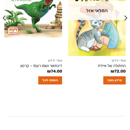
המלאי אזל
ספרי ילדים
ספרי ילדים
החתולה של איילת
דינוזאור ושמו רעם! – קרטון
₪
74.00
₪
72.00
מידע נוסף
הוספה לסל