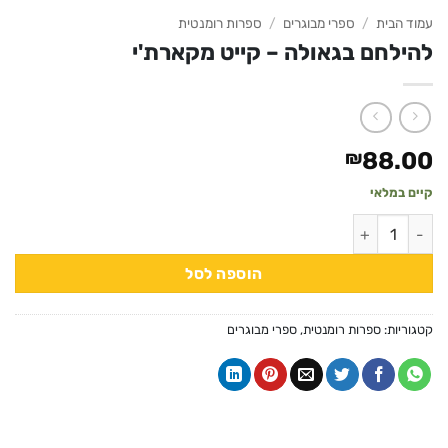
עמוד הבית
/
ספרי מבוגרים
/
ספרות רומנטית
להילחם בגאולה – קייט מקארת'י
₪
88.00
קיים במלאי
כמות של להילחם בגאולה - קייט מקארת'י
הוספה לסל
קטגוריות:
ספרות רומנטית
,
ספרי מבוגרים