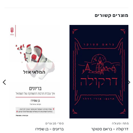
מוצרים קשורים
המלאי אזל
מתח ופעולה
ספרי מבוגרים
דרקולה – בראם סטוקר
בריונים – בן שפירו