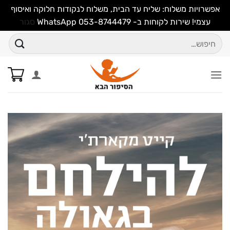
אפשרויות משלוח: שליח עד הבית, משלוח לנקודות חלוקה ואיסוף
עצמי! שירות לקוחות ב- WhatsApp 053-8744479
סגור
Ski
חיפוש
t
עבור:
conten