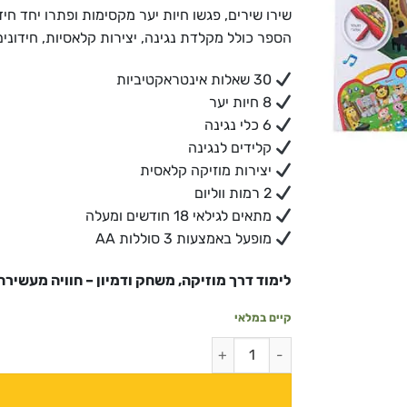
שירו שירים, פגשו חיות יער מקסימות ופתרו יחד חי
הספר כולל מקלדת נגינה, יצירות קלאסיות, חידונים 
30 שאלות אינטראקטיביות
8 חיות יער
6 כלי נגינה
קלידים לנגינה
יצירות מוזיקה קלאסית
2 רמות ווליום
מתאים לגילאי 18 חודשים ומעלה
מופעל באמצעות 3 סוללות AA
לימוד דרך מוזיקה, משחק ודמיון – חוויה מעשירה 
קיים במלאי
כמות של טאבלט היער המוזיקלי – דובר עברית