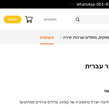
סגור
התחברות
תשלום
חקים, פאזלים וערכות יצירה
צעצועים
ר עברית
ם!
ה יוצרת סימפוניה של קולות, צלילים וגילויים מפתיעים!