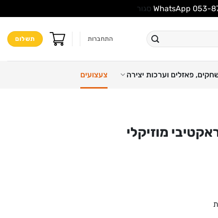
סגור
התחברות
תשלום
חקים, פאזלים וערכות יצירה
צעצועים
אקטיבי מוזיקלי
ת