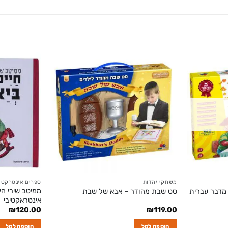
משחקי יהדות
ספרים אינטרקטי
ממיטב שירי הי
מדבר עברית
סט שבת מהודר – אבא של שבת
אינטראקטיבי
₪
120.00
₪
119.00
הוספה לסל
הוספה לסל