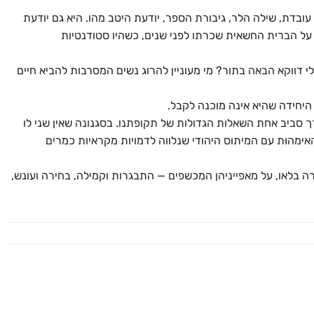
 עובדת, שילה הלר, גיבורת הספר, יודעת היטב מהו. היא גם יודעת
 על הברית החשאית שכרתו לפני שנים, כשהיו סטודנטיות
י דווקא הבאה בתור? מי מעוניין להרוג נשים המסרבות להביא חיים
יחידה שהיא אינה מוכנה לקבל.
ך סביב אחת השאלות הגדולות של תקופתנו. בסגנונה שאין שני לו
הוּת עם המיתוס היהודי שנלווה לדמויות מקראיות כמרים
ה בלאו, על מאפייניהן המכשפים — התבגרות וקמילה, בחירה ועונש,