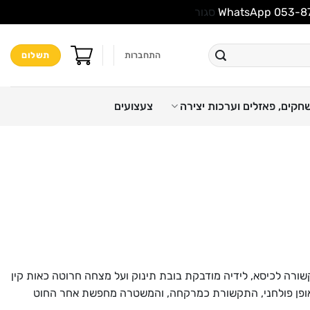
סגור
התחברות
תשלום
חקים, פאזלים וערכות יצירה
צעצועים
שורה לכיסא, לידיה מודבקת בובת תינוק ועל מצחה חרוטה כאות קין
 אופן פולחני, התקשורת כמרקחה, והמשטרה מחפשת אחר החוט