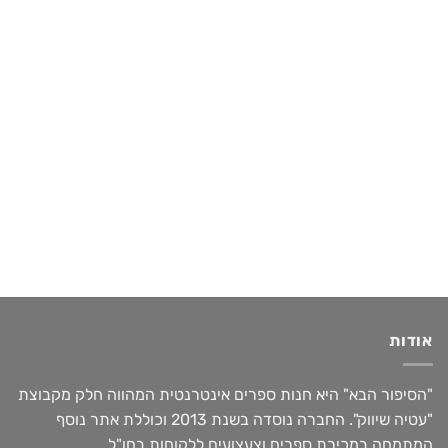
אודות
"הסיפור הבא" היא חנות ספרים אינטרנטית המהווה חלק מקבוצת
"עטיה שיווק". החברה נוסדה בשנת 2013 וכוללת אתר נוסף
המתמחה במכירת ספרים וצעצועים ללקוחות בחו"ל.