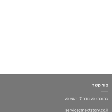
צור קשר
כתובת: העבודה 7, ראש העין
service@nextstory.co.il