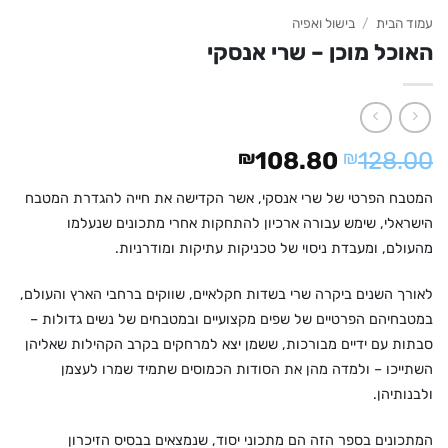
עמוד הבית
/
בישול ואפיה
האוכל מוכן – שרי אנסקי
המחיר
המחיר
₪
108.80
₪
128.00
המקורי
הנוכחי
המטבח הפרטי של שרי אנסקי, אשר הקדישה את חייה להגדרת המטבח
היה:
הוא:
הישראלי, שימש עבורה ארכיון להתחקות אחרי מתכונים שנעלמו
₪108.80.
₪128.00.
מהעולם, ומעבדת ניסוי של טכניקות עתיקות ומודרניות.
לאורך השנים ביקרה שרי בשדות חקלאיים, שווקים ברחבי הארץ והעולם,
במטבחיהם הפרטיים של שפים מקצועיים ובמטבחים של נשים גדולות –
סבתות עם ידיים מבורכות, ששמן יצא למרחקים בקרב הקהילות שאליהן
השתייכו – ולמדה מהן את הסודות הכמוסים שתמיד שמרו לעצמן
ולבנותיהן.
המתכונים בספר הזה הם מתכוני יסוד, שנמצאים בבסיס הזיכרון