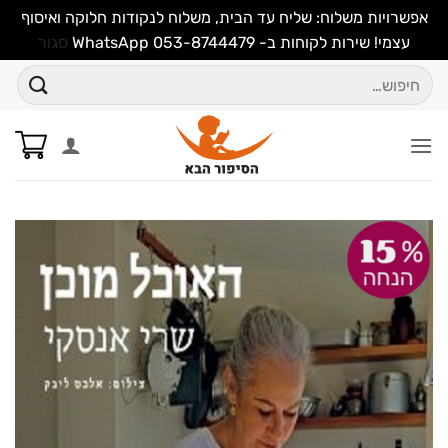
אפשרויות משלוח: שליח עד הבית, משלוח לנקודות חלוקה ואיסוף
עצמי! שירות לקוחות ב- WhatsApp 053-8744479
סגור
Ski
חיפוש
t
עבור:
conten