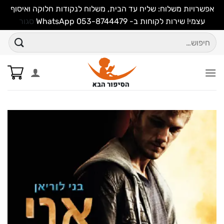
אפשרויות משלוח: שליח עד הבית, משלוח לנקודות חלוקה ואיסוף
עצמי! שירות לקוחות ב- WhatsApp 053-8744479
סגור
Ski
חיפוש
t
עבור:
conten