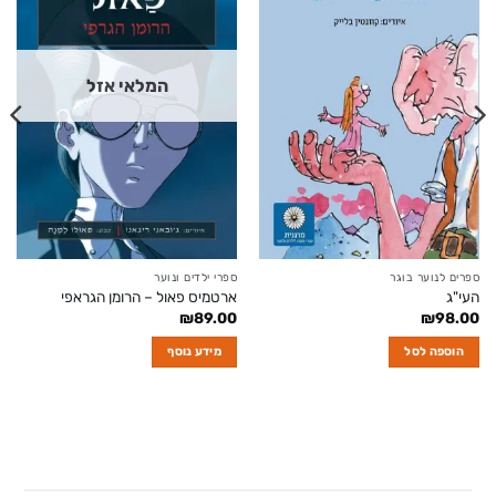
המלאי אזל
ספרים לנוער בוגר
ספרי ילדים ונוער
העי"ג
ארטמיס פאול – הרומן הגראפי
₪
89.00
₪
98.00
הוספה לסל
מידע נוסף