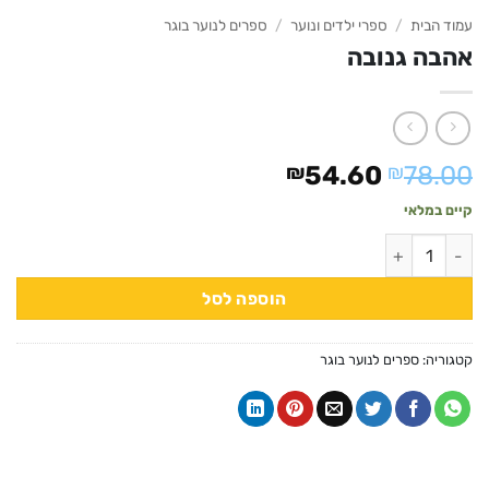
עמוד הבית
/
ספרי ילדים ונוער
/
ספרים לנוער בוגר
אהבה גנובה
המחיר
המחיר
₪
54.60
₪
78.00
המקורי
הנוכחי
קיים במלאי
היה:
הוא:
כמות של אהבה גנובה
₪54.60.
₪78.00.
הוספה לסל
קטגוריה:
ספרים לנוער בוגר