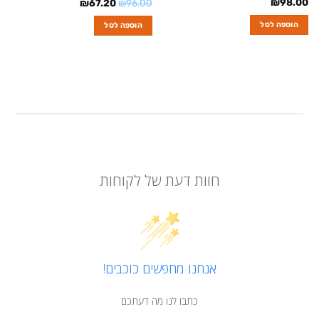
₪
98.00
המחיר
המחיר
₪
67.20
₪
96.00
המקורי
הנוכחי
היה:
הוא:
הוספה לסל
הוספה לסל
₪67.20.
₪96.00.
חוות דעת של לקוחות
אנחנו מחפשים כוכבים!
כתבו לנו מה דעתכם