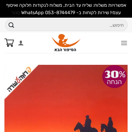
אפשרויות משלוח: שליח עד הבית, משלוח לנקודות חלוקה ואיסוף
עצמי! שירות לקוחות ב- WhatsApp 053-8744479
סגור
Ski
חיפוש
t
עבור:
conten