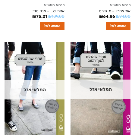
ספרות רומנטית
ספרות רומנטית
אור אחרון – מ. פירס
אחרי ש… – אנה טוד
המחיר
המחיר
המחיר
המחיר
₪
75.21
₪
109.00
₪
64.86
₪
94.00
המקורי
הנוכחי
המקורי
הנוכחי
היה:
הוא:
היה:
הוא:
הוספה לסל
הוספה לסל
₪75.21.
₪109.00.
₪64.86.
₪94.00.
המלאי אזל
המלאי אזל