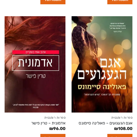
₪73.50.
₪98.00.
₪73.50.
₪98.00.
ספרות רומנטית
ספרות רומנטית
אגם הגעגועים – פאולינה סיימונס
אדמונית – טרין פישר
₪
96.00
₪
108.00