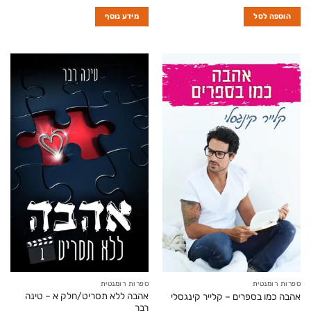
הוספה לסל
מידע נוסף
ספרות רומנטית
ספרות רומנטית
אהבה ללא תסריט/חלק א – טינה
אהבה כמו בספרים – קלייר קינגסלי
רבר