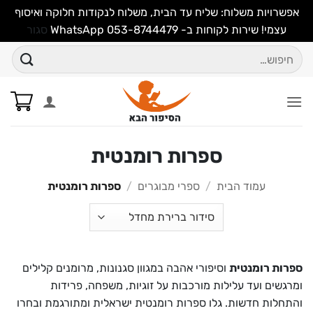
אפשרויות משלוח: שליח עד הבית, משלוח לנקודות חלוקה ואיסוף
עצמי! שירות לקוחות ב- WhatsApp 053-8744479
סגור
Ski
חיפוש
t
עבור:
conten
ספרות רומנטית
עמוד הבית
/
ספרי מבוגרים
/
ספרות רומנטית
ספרות רומנטית
וסיפורי אהבה במגוון סגנונות, מרומנים קלילים
ומרגשים ועד עלילות מורכבות על זוגיות, משפחה, פרידות
והתחלות חדשות. גלו ספרות רומנטית ישראלית ומתורגמת ובחרו