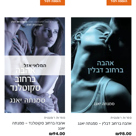
הוספה לסל
הוספה לסל
המלאי אזל
ספרות רומנטית
ספרות רומנטית
אהבה ברחוב סקוטלנד – סמנתה
אהבה ברחוב דבלין – סמנתה יאנג
יאנג
₪
94.00
₪
98.00