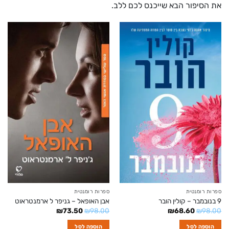
את הסיפור הבא שייכנס לכם ללב.
ספרות רומנטית
ספרות רומנטית
9 בנובמבר – קולין הובר
אבן האופאל – גניפר ל ארמנטראוט
המחיר
המחיר
המחיר
המחיר
₪
73.50
₪
98.00
₪
68.60
₪
98.00
המקורי
הנוכחי
המקורי
הנוכחי
היה:
הוא:
היה:
הוא:
הוספה לסל
הוספה לסל