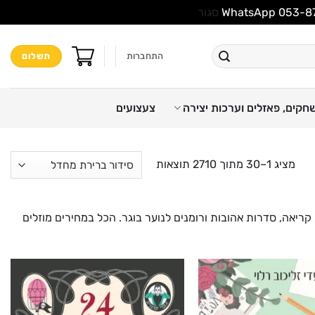
סגור
התחברות
תשלום
חקים, פאזלים וערכות יצירה
צעצועים
מציג 1–30 מתוך 2710 תוצאות
 קריאה, סדרות אהובות ורומנים לנוער בוגר. הכל במחירים מוזלים