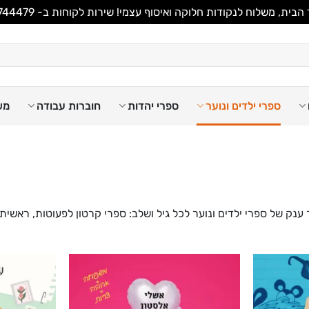
משלוח לנקודות חלוקה ואיסוף עצמי! שירות לקוחות ב- WhatsApp 053-8744479
ספרי ילדים ונוער
ספרי יהדות
חוברות עבודה
מש
ענק של ספרי ילדים ונוער לכל גיל ושלב: ספרי קרטון לפעוטות, ראשית