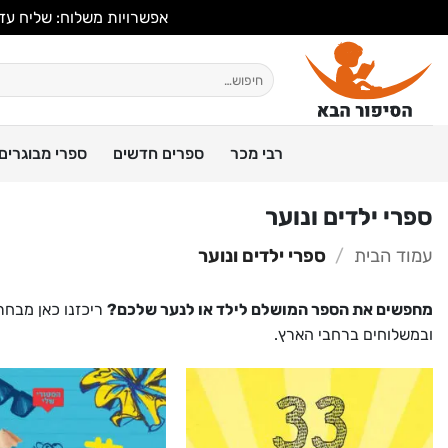
אפשרויות משלוח: שליח עד הבית, 
Ski
t
חיפוש
עבור:
conten
רבי מכר
ספרים חדשים
ספרי מבוגרים
ספרי ילדים ונוער
עמוד הבית
/
ספרי ילדים ונוער
מחפשים את הספר המושלם לילד או לנער שלכם?
ריכזנו כאן מבחר 
ובמשלוחים ברחבי הארץ.