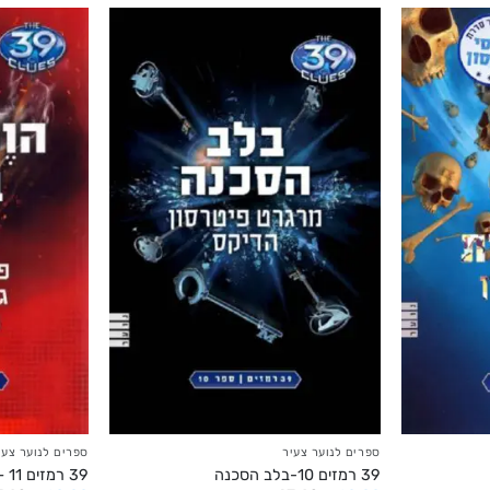
ספרים לנוער צעיר
ספרים לנוער צעי
39 רמזים 10-בלב הסכנה
39 רמזים 11 – הווספרים באים