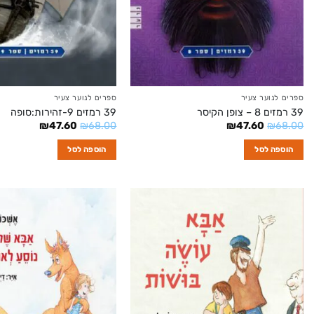
ספרים לנוער צעיר
ספרים לנוער צעיר
39 רמזים 8 – צופן הקיסר
39 רמזים 9-זהירות:סופה
המחיר
המחיר
המחיר
המחיר
₪
47.60
₪
68.00
₪
47.60
₪
68.00
המקורי
הנוכחי
המקורי
הנוכחי
היה:
הוא:
היה:
הוא:
הוספה לסל
הוספה לסל
₪47.60.
₪68.00.
₪47.60.
₪68.00.