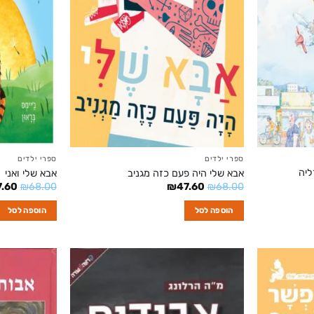
ספרי ילדים
ספרי ילדים
ליה
אבא שלי היה פעם כזה מגניב
אבא שלי ואני
המחיר
המחיר
המחי
7.60
₪
68.00
₪
47.60
₪
68.00
המקורי
הנוכחי
המקו
היה:
הוא:
היה:
הוספה לסל
הוספה לסל
.00.
₪47.60.
₪68.00.