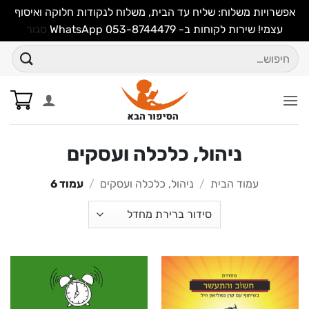
אפשרויות משלוח: שליח עד הבית, משלוח לנקודות חלוקה ואיסוף
עצמי! שירות לקוחות ב- WhatsApp 053-8744479
סגור
Ski
חיפוש
t
עבור:
conten
ניהול, כלכלה ועסקים
עמוד הבית
/
ניהול, כלכלה ועסקים
/
עמוד 6