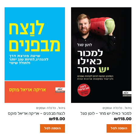
ניהול, כלכלה ועסקים
ניהול, כלכלה ועסקים
למכור כאילו יש מחר – לוטן סגל
לנצח מבפנים – אריקה אריאל פוקס
₪
98.00
₪
118.00
הוספה לסל
הוספה לסל