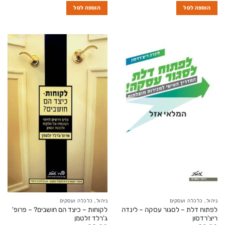
הוספה לסל
הוספה לסל
המלאי אזל
ניהול, כלכלה ועסקים
ניהול, כלכלה ועסקים
לפתוח דלת – לסגור עסקה – לינדה
לקוחות – כיצד הם חושבים? – פרופ'
ריצ'רדסון
ג'רלד זלטמן