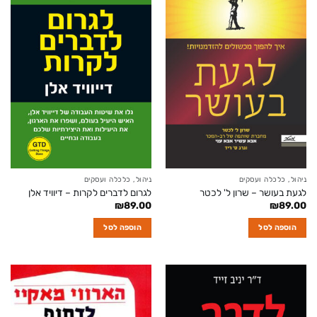
ניהול, כלכלה ועסקים
ניהול, כלכלה ועסקים
לגעת בעושר – שרון ל' לכטר
לגרום לדברים לקרות – דיוויד אלן
₪
89.00
₪
89.00
הוספה לסל
הוספה לסל