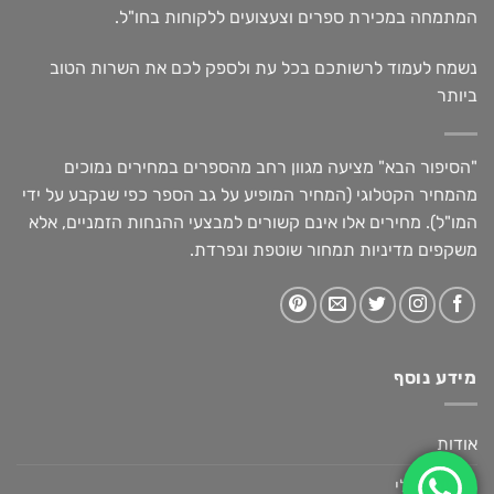
המתמחה במכירת ספרים וצעצועים ללקוחות בחו"ל.
נשמח לעמוד לרשותכם בכל עת ולספק לכם את השרות הטוב
ביותר
"הסיפור הבא" מציעה מגוון רחב מהספרים במחירים נמוכים
מהמחיר הקטלוגי (המחיר המופיע על גב הספר כפי שנקבע על ידי
המו"ל). מחירים אלו אינם קשורים למבצעי ההנחות הזמניים, אלא
משקפים מדיניות תמחור שוטפת ונפרדת.
מידע נוסף
אודות
החשבון שלי