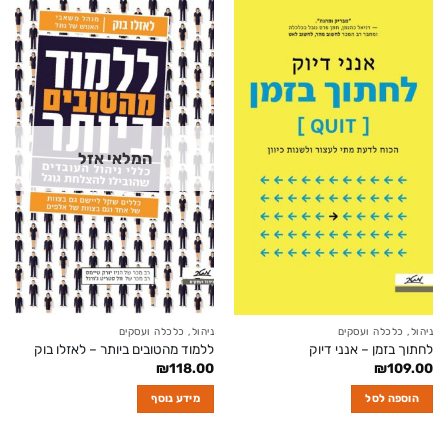
המלאי אזל
ניהול, כלכלה ועסקים
ניהול, כלכלה ועסקים
לחתוך בזמן – אנני דיוק
ללמוד מהטובים ביותר – לאזלו בוק
₪
118.00
₪
109.00
הוספה לסל
מידע נוסף