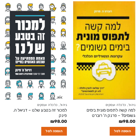
ניהול, כלכלה ועסקים
ניהול, כלכלה ועסקים
למה קשה לתפוס מונית בימים
למכור זה בטבע שלנו – דניאל ה.
גשומים? – פרנק ה' רוברט
פינק
₪
98.00
₪
98.00
הוספה לסל
הוספה לסל