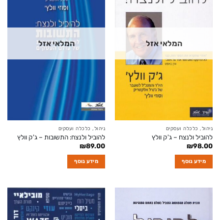
המלאי אזל
המלאי אזל
ניהול, כלכלה ועסקים
ניהול, כלכלה ועסקים
להוביל ולנצח – ג'ק וולץ
להוביל ולנצח: התשובות – ג'ק וולץ
₪
89.00
₪
98.00
מידע נוסף
מידע נוסף