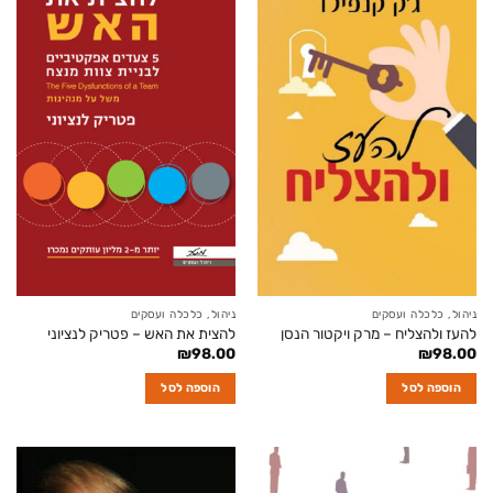
ניהול, כלכלה ועסקים
ניהול, כלכלה ועסקים
להעז ולהצליח – מרק ויקטור הנסן
להצית את האש – פטריק לנציוני
₪
98.00
₪
98.00
הוספה לסל
הוספה לסל