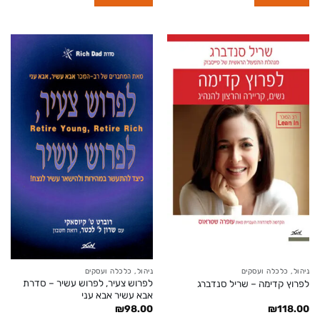
ניהול, כלכלה ועסקים
ניהול, כלכלה ועסקים
לפרוש צעיר, לפרוש עשיר – סדרת
לפרוץ קדימה – שריל סנדברג
אבא עשיר אבא עני
₪
98.00
₪
118.00