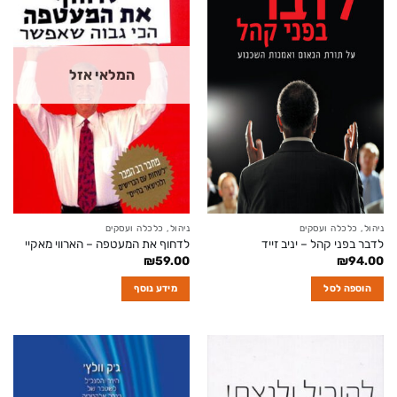
המלאי אזל
ניהול, כלכלה ועסקים
ניהול, כלכלה ועסקים
לדבר בפני קהל – יניב זייד
לדחוף את המעטפה – הארווי מאקיי
₪
59.00
₪
94.00
הוספה לסל
מידע נוסף