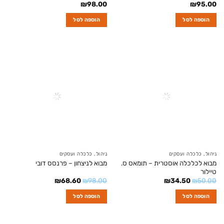
₪
98.00
₪
95.00
הוספה לסל
הוספה לסל
ניהול, כלכלה ועסקים
ניהול, כלכלה ועסקים
מבוא לכלכלה אוסטרית – תומאס ס.
מבוא לניצחון – פרנסס דובי
טיילור
המחיר
המחיר
המחיר
המחיר
₪
68.60
₪
98.00
₪
34.50
₪
50.00
המקורי
הנוכחי
המקורי
הנוכחי
היה:
הוא:
היה:
הוא:
הוספה לסל
הוספה לסל
₪68.60.
₪98.00.
₪34.50.
₪50.00.