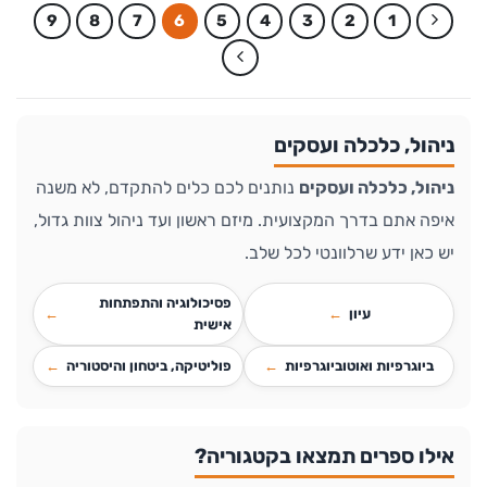
9
8
7
6
5
4
3
2
1
ניהול, כלכלה ועסקים
ניהול, כלכלה ועסקים
נותנים לכם כלים להתקדם, לא משנה
איפה אתם בדרך המקצועית. מיזם ראשון ועד ניהול צוות גדול,
יש כאן ידע שרלוונטי לכל שלב.
פסיכולוגיה והתפתחות
עיון
אישית
ביוגרפיות ואוטוביוגרפיות
פוליטיקה, ביטחון והיסטוריה
אילו ספרים תמצאו בקטגוריה?