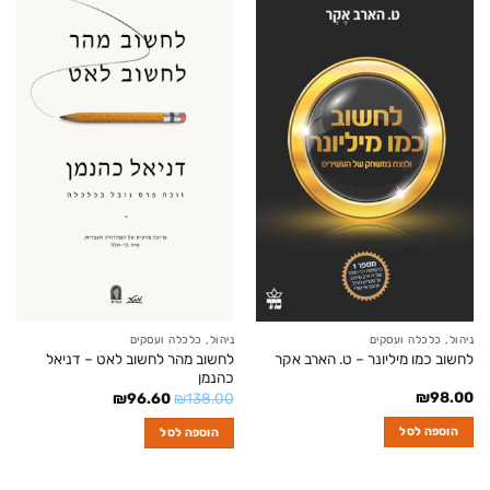
ניהול, כלכלה ועסקים
ניהול, כלכלה ועסקים
לחשוב כמו מיליונר – ט. הארב אקר
לחשוב מהר לחשוב לאט – דניאל
כהנמן
₪
98.00
המחיר
המחיר
₪
96.60
₪
138.00
המקורי
הנוכחי
היה:
הוא:
הוספה לסל
הוספה לסל
₪96.60.
₪138.00.