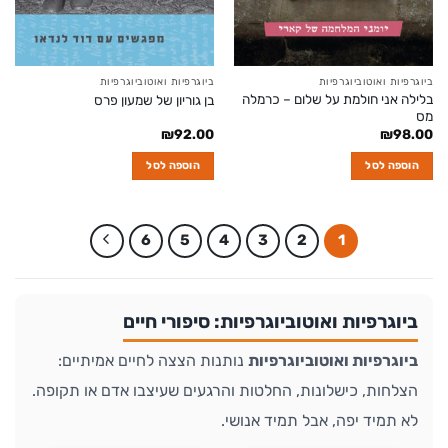
ביוגרפיות ואוטוביוגרפיות
ביוגרפיות ואוטוביוגרפיות
בלילה אני חולמת על שלום – כרמלה
בן גוריון של שמעון פרס
מס
₪
92.00
₪
98.00
הוספה לסל
הוספה לסל
6
5
4
3
2
1
ביוגרפיות ואוטוביוגרפיות: סיפורי חיים
ביוגרפיות ואוטוביוגרפיות
נותנות הצצה לחיים אמיתיים:
הצלחות, כישלונות, החלטות והרגעים שעיצבו אדם או תקופה.
לא תמיד יפה, אבל תמיד אנושי.