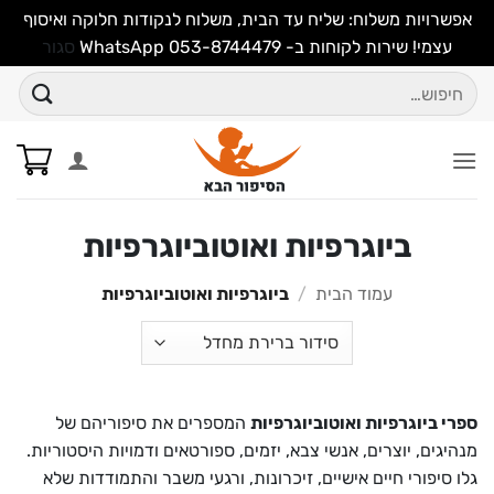
אפשרויות משלוח: שליח עד הבית, משלוח לנקודות חלוקה ואיסוף
עצמי! שירות לקוחות ב- WhatsApp 053-8744479
סגור
Ski
חיפוש
t
עבור:
conten
ביוגרפיות ואוטוביוגרפיות
עמוד הבית
/
ביוגרפיות ואוטוביוגרפיות
ספרי ביוגרפיות ואוטוביוגרפיות
המספרים את סיפוריהם של
מנהיגים, יוצרים, אנשי צבא, יזמים, ספורטאים ודמויות היסטוריות.
גלו סיפורי חיים אישיים, זיכרונות, ורגעי משבר והתמודדות שלא