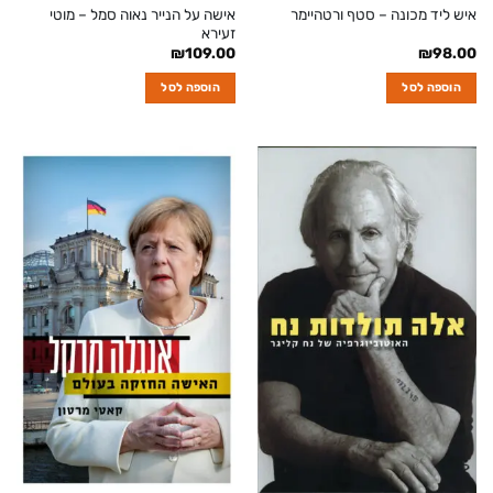
אישה על הנייר נאוה סמל – מוטי
איש ליד מכונה – סטף ורטהיימר
זעירא
₪
109.00
₪
98.00
הוספה לסל
הוספה לסל