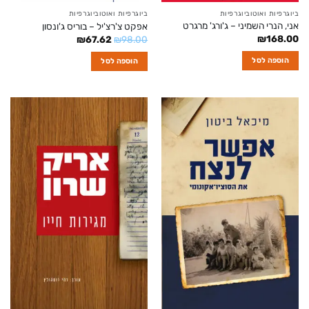
ביוגרפיות ואוטוביוגרפיות
ביוגרפיות ואוטוביוגרפיות
אני, הנרי השמיני – ג'ורג' מרגרט
אפקט צ'רצ'יל – בוריס ג'ונסון
₪
168.00
המחיר
המחיר
₪
67.62
₪
98.00
המקורי
הנוכחי
היה:
הוא:
הוספה לסל
הוספה לסל
₪67.62.
₪98.00.